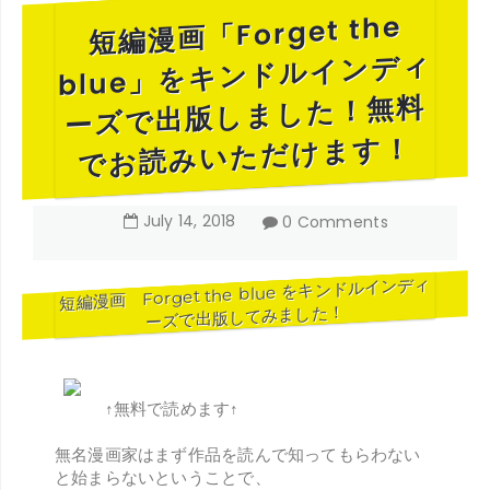
短編漫画「Forget the
blue」をキンドルインディ
ーズで出版しました！無料
でお読みいただけます！
July
14
,
2018
0 Comments
短編漫画 Forget the blue をキンドルインディ
ーズで出版してみました！
↑無料で読めます↑
無名漫画家はまず作品を読んで知ってもらわない
と始まらないということで、