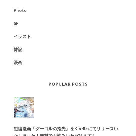
Photo
SF
イラスト
雑記
漫画
POPULAR POSTS
短編漫画「グーゴルの指先」をKindleにてリリースい
たしました！無料でお読みいただけます！