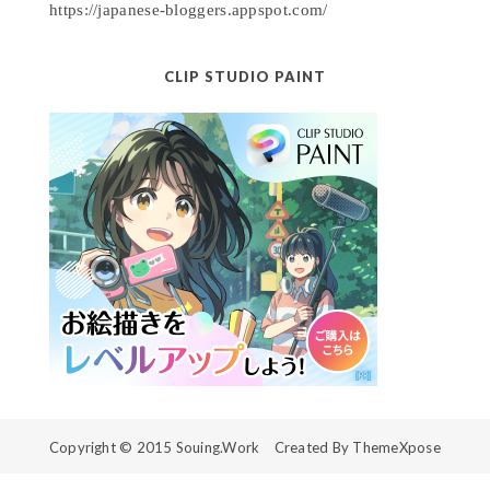
https://japanese-bloggers.appspot.com/
CLIP STUDIO PAINT
Copyright © 2015
Souing.Work
Created By
ThemeXpose