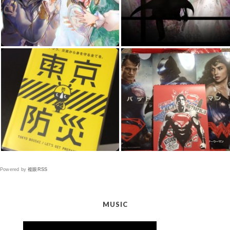
Powered by
複眼RSS
MUSIC