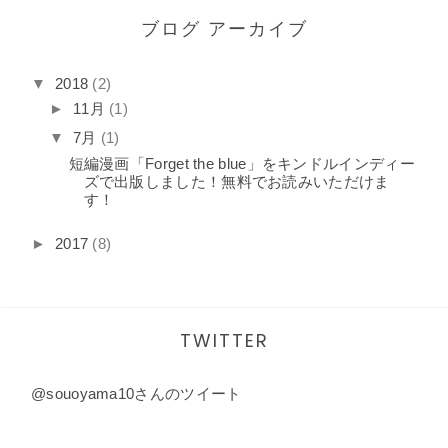
ブログ アーカイブ
▼
2018
(2)
►
11月
(1)
▼
7月
(1)
短編漫画「Forget the blue」をキンドルインディー
ズで出版しました！無料でお読みいただけま
す！
►
2017
(8)
TWITTER
@souoyama10さんのツイート