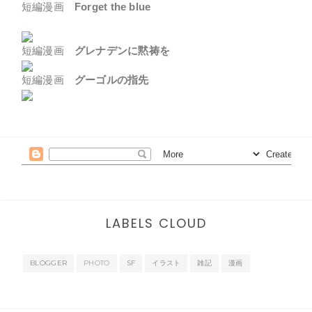
短編漫画
Forget the blue
短編漫画
グレナデンに黙祷を
短編漫画
グーゴルの指先
LABELS CLOUD
BLOGGER
PHOTO
SF
イラスト
雑記
漫画