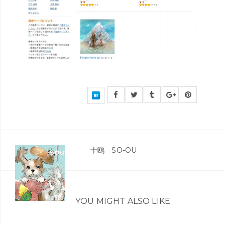
十鴎 SO-OU
YOU MIGHT ALSO LIKE