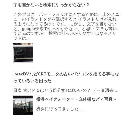
字を書かないと検索に引っかからない？
このブログ、ポートフォリオにもするために、上のメニ
ューのイラストタグを選択すると イラストだけが見れ
るようになってるはずです。 しかし、文字を書かない
と、google検索で引っかからない、と思い 文章も書い
ているのですが、 検索に引っかかりやすくはなるメリ
ットは...
imacDVなどCRTモニタの古いパソコンを捨てる事にな
っていろいろ困った
目次 古いＰＣはどう処分すればいいの？ データ消去 ...
横浜ベイクォーター・立体橋など＜写真＞
横浜に行ってきました ...