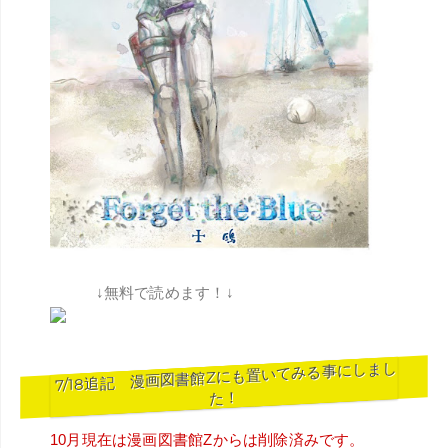
↓無料で読めます！↓
7/18追記 漫画図書館Zにも置いてみる事にしまし
た！
10月現在は漫画図書館Zからは削除済みです。